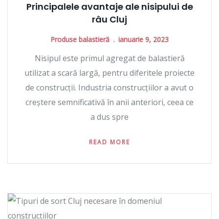
Principalele avantaje ale nisipului de
râu Cluj
Produse balastieră
ianuarie 9, 2023
Nisipul este primul agregat de balastieră
utilizat a scară largă, pentru diferitele proiecte
de construcții. Industria construcțiilor a avut o
creștere semnificativă în anii anteriori, ceea ce
a dus spre
READ MORE