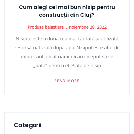
Cum alegi cel mai bun nisip pentru
construcții din Cluj?
Produse balastieră
noiembrie 28, 2022
Nisipul este a doua cea mai căutată și utilizată
resursă naturală după apa. Nisipul este atât de
important, încât oamenii au început să se
„bată” pentru el. Piața de nisip
READ MORE
Categorii